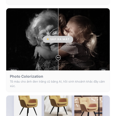
SẮP RA MẮT
Photo Colorization
Tô màu cho ảnh đen trắng cũ bằng AI, hồi sinh khoảnh khắc đầy cảm
xúc.