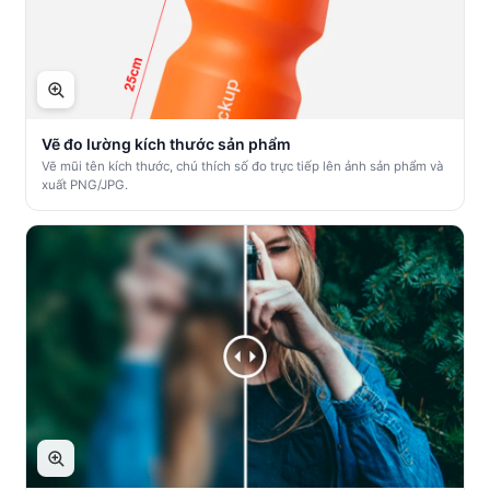
Vẽ đo lường kích thước sản phẩm
Vẽ mũi tên kích thước, chú thích số đo trực tiếp lên ảnh sản phẩm và
xuất PNG/JPG.