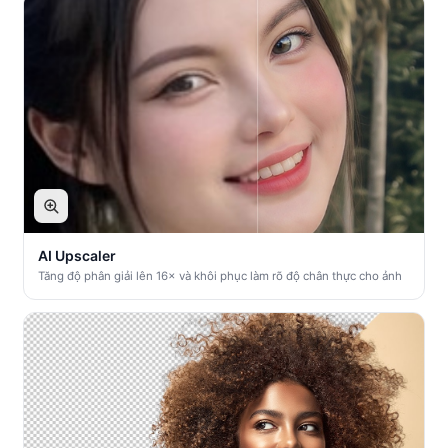
AI Upscaler
Tăng độ phân giải lên 16× và khôi phục làm rõ độ chân thực cho ảnh