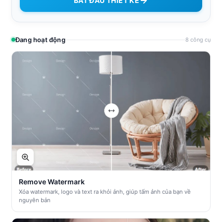
BẮT ĐẦU THIẾT KẾ
Đang hoạt động
8 công cụ
Remove Watermark
Xóa watermark, logo và text ra khỏi ảnh, giúp tấm ảnh của bạn về
nguyên bản