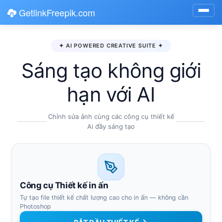
GetlinkFreepik.com
Toggl
navig
✦ AI POWERED CREATIVE SUITE ✦
Sáng tạo không giới
hạn với AI
Chỉnh sửa ảnh cùng các công cụ thiết kế
Ai đầy sáng tạo
Công cụ Thiết kế in ấn
Tự tạo file thiết kế chất lượng cao cho in ấn — không cần
Photoshop