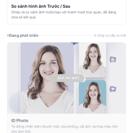
So sánh hình ảnh Trước / Sau
Ghép và so sánh ảnh trước/sau với thanh trượt trực quan, dễ dàng
chia sẻ kết quả.
Đang phát triển
4 công cụ sắp ra mắt
SẮP RA MẮT
ID Photo
Tự động nhận diện khuôn mặt, xóa phông, cắt ảnh và thay màu nền
cho ảnh thẻ.