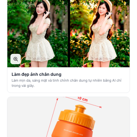
Làm đẹp ảnh chân dung
Làm mịn da, sáng mặt và tinh chỉnh chân dung tự nhiên bằng AI chỉ
trong vài giây.