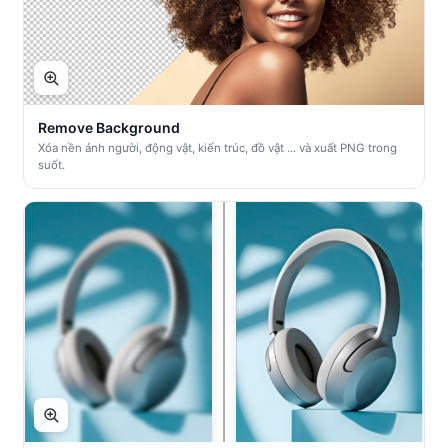
Remove Background
Xóa nền ảnh người, động vật, kiến trúc, đồ vật ... và xuất PNG trong
suốt.