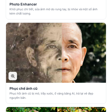
Photo Enhancer
Khôi phục chi tiết, sửa ảnh mờ do rung tay, bị nhòe và một số ảnh
kém chất lượng.
Phục chế ảnh cũ
Phục hồi ảnh cũ bị mờ, trầy xước, ố vàng bằng AI, trả lại vẻ đẹp
nguyên bản.