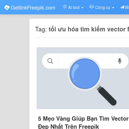
GetlinkFreepik.com
Ai tool
Công cụ
B
Tag:
tối ưu hóa tìm kiếm vector 
5 Mẹo Vàng Giúp Bạn Tìm Vector
Đẹp Nhất Trên Freepik