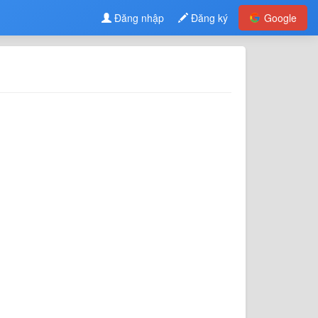
Đăng nhập
Đăng ký
Google